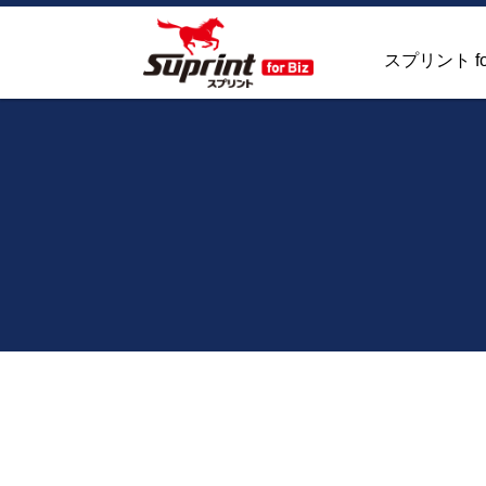
スプリント fo