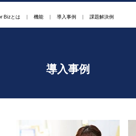
r
Bizとは
機能
導入事例
課題解決例
導入事例