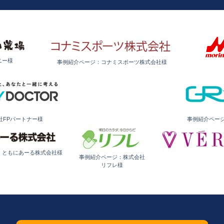
ニー様
事例紹介ページ：コナミスポーツ株式会社様
社FPパートナー様
事例紹介ペー
：ともにあーる株式会社様
事例紹介ページ：株式会社
リフレ様