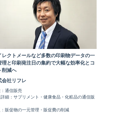
イレクトメールなど多数の印刷物データの一
管理と印刷発注日の集約で大幅な効率化とコ
ト削減へ
式会社リフレ
種：通信販売
種詳細：サプリメント・健康食品・化粧品の通信販
題：販促物の一元管理・販促費の削減