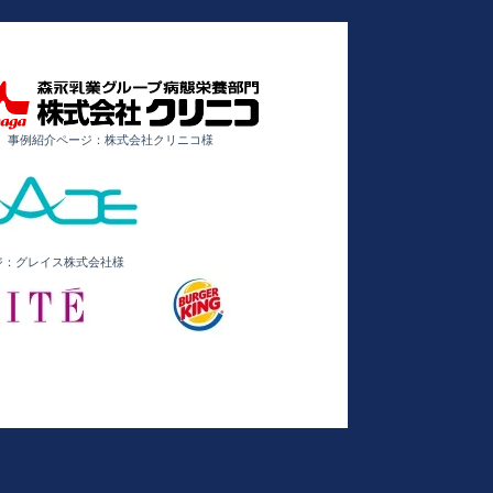
事例紹介ページ：株式会社クリニコ様
ジ：グレイス株式会社様