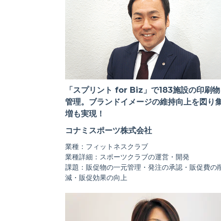
「スプリント for Biz」で183施設の印刷
管理。ブランドイメージの維持向上を図り
増も実現！
コナミスポーツ株式会社
業種：フィットネスクラブ
業種詳細：スポーツクラブの運営・開発
課題：販促物の一元管理・発注の承認・販促費の
減・販促効果の向上