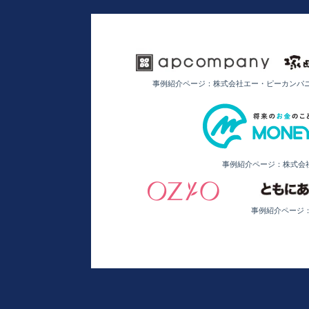
事例紹介ページ：株式会社エー・ピーカンパ
事例紹介ページ：株式会
事例紹介ページ