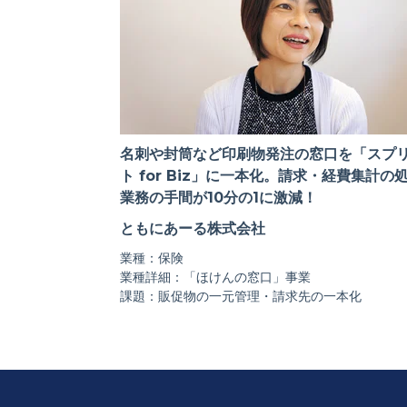
名刺や封筒など印刷物発注の窓口を「スプ
ト for Biz」に一本化。請求・経費集計の
業務の手間が10分の1に激減！
ともにあーる株式会社
業種：保険
業種詳細：「ほけんの窓口」事業
課題：販促物の一元管理・請求先の一本化