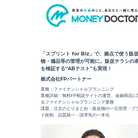
「スプリント for Biz」で、拠点で使う販
物・備品等の管理が可能に。販促チラシの
を検証する“ABテスト”も実現！
株式会社FPパートナー
業種：ファイナンシャルプランニング
業種詳細：無料FP相談サイトの運営、金融商品に
るファイナンシャルプランニング業務
課題：注文のとりまとめ・販促物の一元管理・ブ
ド統制、品質統一・請求先の一本化